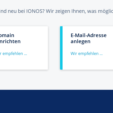
sind neu bei IONOS? Wir zeigen Ihnen, was möglich
omain
E-Mail-Adresse
inrichten
anlegen
r empfehlen ...
Wir empfehlen ...