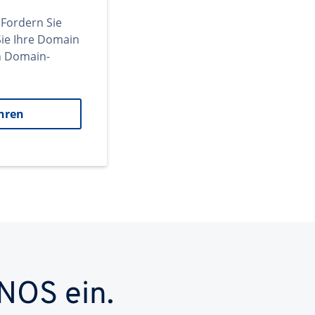
 Fordern Sie
ie Ihre Domain
en Domain-
hren
NOS ein.