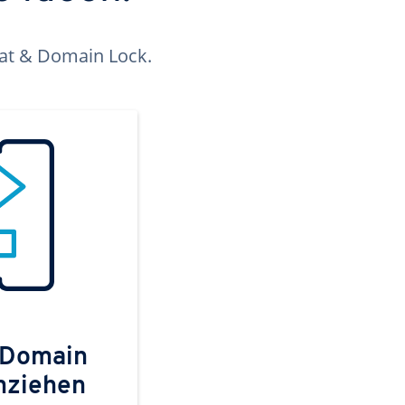
kat & Domain Lock.
 Domain
mziehen