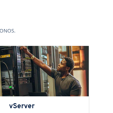
 IONOS.
vServer