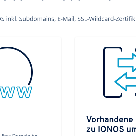
inkl. Subdomains, E-Mail, SSL-Wildcard-Zertifi
Vorhandene
zu IONOS u