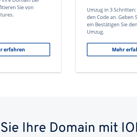
e Ihre Domain bei
itieren Sie von
Umzug in 3 Schritten:
tures.
den Code an. Geben S
ein Bestätigen Sie d
Umzug.
r erfahren
Mehr erfa
 Sie Ihre Domain mit IO