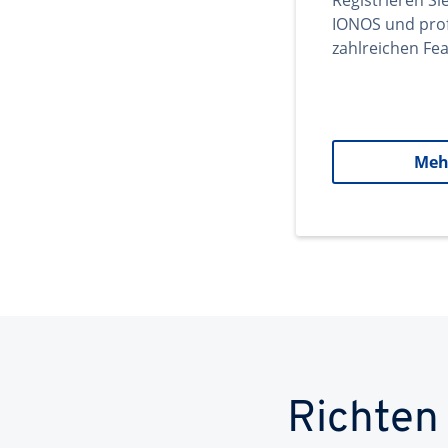
Registrieren Si
IONOS und prof
zahlreichen Fea
Meh
Richten