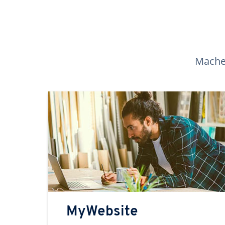
Machen
MyWebsite