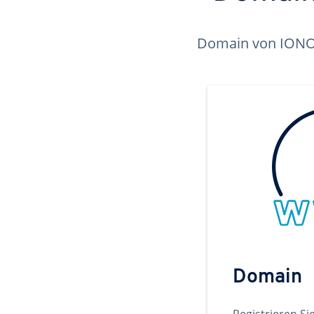
Domain von IONOS 
Domain